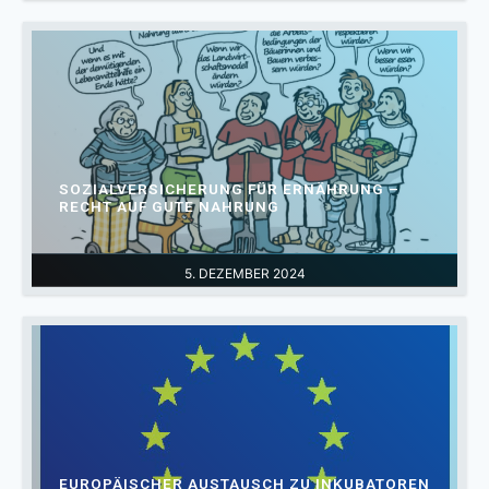
SOZIALVERSICHERUNG FÜR ERNÄHRUNG –
RECHT AUF GUTE NAHRUNG
5. DEZEMBER 2024
EUROPÄISCHER AUSTAUSCH ZU INKUBATOREN