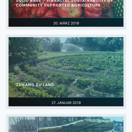
SOLID BASE – FINANCIAL SUSTAINABILITY OF
COMMUNITY SUPPORTED AGRICULTURE
20. MÄRZ 2018
ZUGANG ZU LAND
27. JANUAR 2018