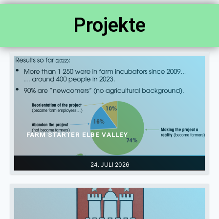
Projekte
FARM STARTER ELBE VALLEY
24. JULI 2026