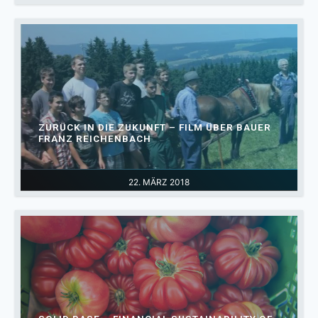
ZURÜCK IN DIE ZUKUNFT – FILM ÜBER BAUER
FRANZ REICHENBACH
22. MÄRZ 2018